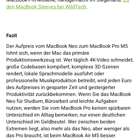
MacBook-Pro-Modelle, handgemacht im Siegerland.
Zu
den MacBook Sleeves bei WildTech.
Fazit
Der Aufpreis vom MacBook Neo zum MacBook Pro M5
lohnt sich, wenn der Mac das primäre
Produktionswerkzeug ist. Wer täglich 4K-Video schneidet,
große Codebasen kompiliert, komplexe 3D-Szenen
rendert, lokale Sprachmodelle ausführt oder
professionelle Musikproduktion betreibt, wird jeden Euro
des Aufpreises in gesparter Zeit und gesteigerter
Produktivität zurückbekommen. Wenn Sie das MacBook
Neo für Studium, Büroarbeit und leichte Aufgaben
nutzen, werden Sie vom MacBook Pro keinen spürbaren
Unterschied im Alltag bemerken, nur einen deutlichen
Unterschied im Geldbeutel. Wer zwischen beiden
Extremen liegt, also mehr als das Neo, aber weniger als
das Pro braucht, ist beim MacBook Air M5 besser