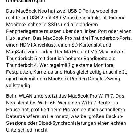
Unterschied spürt
Das MacBook Neo hat zwei USB-C-Ports, wobei der
rechte auf USB 2 mit 480 Mbps beschränkt ist. Externe
Monitore, schnelle SSDs und alle anderen
Peripheriegeräte müssen über den linken Port oder einen
Hub laufen. Das MacBook Pro hat drei Thunderbolt-Ports,
einen HDMI-Anschluss, einen SD-Kartenslot und
MagSafe zum Laden. Der M5 Pro und M5 Max nutzen
Thunderbolt 5 mit deutlich höherer Bandbreite als
Thunderbolt 4. Wer regelmäßig externe Monitore,
Festplatten, Kameras und Hubs gleichzeitig anschließt,
spart sich mit dem MacBook Pro den Dongle-Zwang
vollständig.
Beim WLAN unterstützt das MacBook Pro Wi-Fi 7. Das
Neo bleibt bei Wi-Fi 6E. Wer einen Wi-Fi-7-Router zu
Hause hat, profitiert beim Pro von deutlich schnelleren
Datentransfers im Heimnetz, was bei großen Backup-
Sessions oder Cloud-Synchronisierungen einen echten
Unterschied macht.