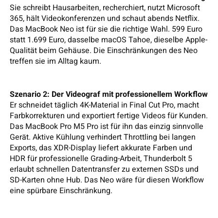
Sie schreibt Hausarbeiten, recherchiert, nutzt Microsoft
365, hält Videokonferenzen und schaut abends Netflix.
Das MacBook Neo ist für sie die richtige Wahl. 599 Euro
statt 1.699 Euro, dasselbe macOS Tahoe, dieselbe Apple-
Qualität beim Gehäuse. Die Einschränkungen des Neo
treffen sie im Alltag kaum.
Szenario 2: Der Videograf mit professionellem Workflow
Er schneidet täglich 4K-Material in Final Cut Pro, macht
Farbkorrekturen und exportiert fertige Videos für Kunden.
Das MacBook Pro M5 Pro ist für ihn das einzig sinnvolle
Gerät. Aktive Kühlung verhindert Throttling bei langen
Exports, das XDR-Display liefert akkurate Farben und
HDR für professionelle Grading-Arbeit, Thunderbolt 5
erlaubt schnellen Datentransfer zu externen SSDs und
SD-Karten ohne Hub. Das Neo wäre für diesen Workflow
eine spürbare Einschränkung.