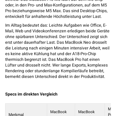
oder, in den Pro- und Max-Konfigurationen, auf dem M5
Pro beziehungsweise M5 Max. Das sind Desktop-Chips,
entwickelt für anhaltende Höchstleistung unter Last.
Im Alltag bedeutet das: Leichte Aufgaben wie Office, E-
Mail, Web und Videokonferenzen erledigen beide Geräte
ohne spürbaren Unterschied. Der Unterschied zeigt sich
erst unter dauerhafter Last. Das MacBook Neo drosselt
die Leistung nach einigen Minuten intensiver Arbeit, weil
es keine aktive Kühlung hat und der A18-Pro-Chip
thermisch begrenzt ist. Das MacBook Pro hat einen
Lüfter und drosselt nicht. Wer lange Exports, komplexes
Rendering oder stundenlange Kompilierläufe betreibt,
bemerkt diesen Unterschied direkt in der Produktivität.
Specs im direkten Vergleich
Mac
MacBook
MacBook
Merkmal
Pro 