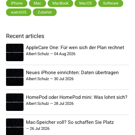
iPhone
Mac
MacBook
MacOS
Software
watchOS
Zubehör
Recent articles
AppleCare One: Für wen sich der Plan rechnet
Albert Schulz
—
04 Aug 2026
Neues iPhone einrichten: Daten übertragen
Albert Schulz
—
30 Jul 2026
HomePod oder HomePod mini: Was lohnt sich?
Albert Schulz
—
28 Jul 2026
Mac-Speicher voll? So schaffen Sie Platz
—
26 Jul 2026