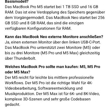
Basismodell?
Das MacBook Pro M5 startet bei 1 TB SSD und 16 GB
RAM. Das ist eine Verdopplung des Speichers gegenüber
dem Vorgängermodell. Das MacBook Neo startet bei 256
GB SSD und 8 GB RAM, das sind die einzigen
verfügbaren Konfigurationen für RAM.
Kann das MacBook Neo externe Monitore anschließen?
Ja, einen externen Monitor über den linken USB-C-Port.
Das MacBook Pro unterstützt zwei Monitore (M5) oder
bis zu drei Monitore (M5 Pro und M5 Max) gleichzeitig
über Thunderbolt.
Welches MacBook Pro sollte man kaufen: M5, M5 Pro
oder M5 Max?
Der M5 reicht für leichte bis mittlere professionelle
Workflows. Der M5 Pro ist die richtige Wahl für 4K-
Videobearbeitung, Softwareentwicklung und
Musikproduktion. Der M5 Max ist für 6K- und 8K-Video,
komplexe 3D-Szenen und sehr große Codebasen
gedacht.