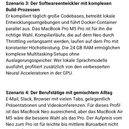
Szenario 3: Der Softwareentwickler mit komplexen
Build-Prozessen
Er kompiliert täglich große Codebases, betreibt lokale
Entwicklungsumgebungen und führt Docker-Container
parallel aus. Das MacBook Pro M5 Pro ist für ihn die
richtige Wahl. Kompilierläufe, die auf dem Neo durch
Throttling verlangsamt werden, laufen auf dem Pro mit
konstanter Höchstleistung. Die 24 GB RAM ermöglichen
komplexe Multitasking-Setups ohne
Auslagerungsspeicher. Wer lokale Sprachmodelle
ausführt, profitiert zusätzlich von den verbesserten
Neural Acceleratoren in der GPU.
Szenario 4: Der Berufstätige mit gemischtem Alltag
E-Mail, Slack, Browser mit vielen Tabs, gelegentlich
Präsentationen und Videokonferenzen. Für dieses Profil
ist das MacBook Neo ausreichend, aber das MacBook Air
M5 wäre die bessere Wahl als das Pro. Der Aufpreis vom
Neo zum Pro ist für leichte bis mittlere Büroarbeit nicht