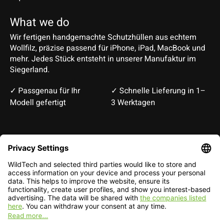
What we do
Wir fertigen handgemachte Schutzhüllen aus echtem
Wollfilz, präzise passend für iPhone, iPad, MacBook und
mehr. Jedes Stück entsteht in unserer Manufaktur im
Siegerland.
✓ Passgenau für Ihr
✓ Schnelle Lieferung in 1–
Modell gefertigt
3 Werktagen
Deutsch
English
EUR
CHF
English — EUR