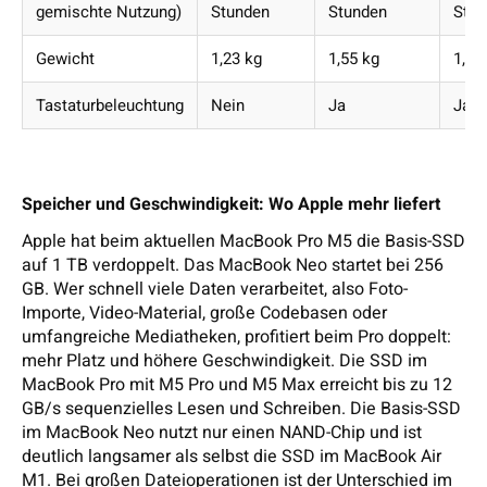
gemischte Nutzung)
Stunden
Stunden
Stun
Gewicht
1,23 kg
1,55 kg
1,55
Tastaturbeleuchtung
Nein
Ja
Ja
Speicher und Geschwindigkeit: Wo Apple mehr liefert
Apple hat beim aktuellen MacBook Pro M5 die Basis-SSD
auf 1 TB verdoppelt. Das MacBook Neo startet bei 256
GB. Wer schnell viele Daten verarbeitet, also Foto-
Importe, Video-Material, große Codebasen oder
umfangreiche Mediatheken, profitiert beim Pro doppelt:
mehr Platz und höhere Geschwindigkeit. Die SSD im
MacBook Pro mit M5 Pro und M5 Max erreicht bis zu 12
GB/s sequenzielles Lesen und Schreiben. Die Basis-SSD
im MacBook Neo nutzt nur einen NAND-Chip und ist
deutlich langsamer als selbst die SSD im MacBook Air
M1. Bei großen Dateioperationen ist der Unterschied im