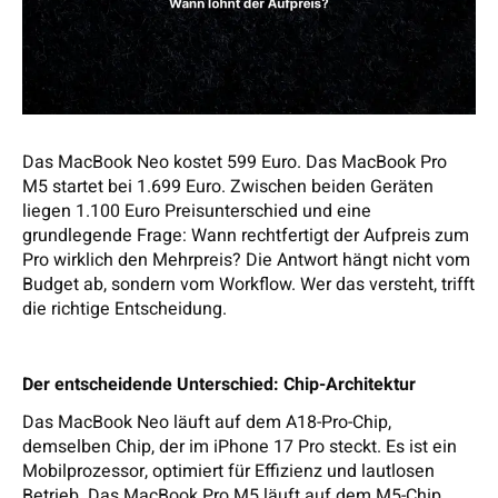
Das MacBook Neo kostet 599 Euro. Das MacBook Pro
M5 startet bei 1.699 Euro. Zwischen beiden Geräten
liegen 1.100 Euro Preisunterschied und eine
grundlegende Frage: Wann rechtfertigt der Aufpreis zum
Pro wirklich den Mehrpreis? Die Antwort hängt nicht vom
Budget ab, sondern vom Workflow. Wer das versteht, trifft
die richtige Entscheidung.
Der entscheidende Unterschied: Chip-Architektur
Das MacBook Neo läuft auf dem A18-Pro-Chip,
demselben Chip, der im iPhone 17 Pro steckt. Es ist ein
Mobilprozessor, optimiert für Effizienz und lautlosen
Betrieb. Das MacBook Pro M5 läuft auf dem M5-Chip