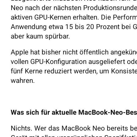
Neo nach der nächsten Produktionsrunde 
aktiven GPU-Kernen erhalten. Die Perfor
Anwendung etwa 15 bis 20 Prozent bei G
aber kaum spürbar.
Apple hat bisher nicht öffentlich angekün
vollen GPU-Konfiguration ausgeliefert od
fünf Kerne reduziert werden, um Konsiste
wahren.
Was sich für aktuelle MacBook-Neo-Besi
Nichts. Wer das MacBook Neo bereits besi