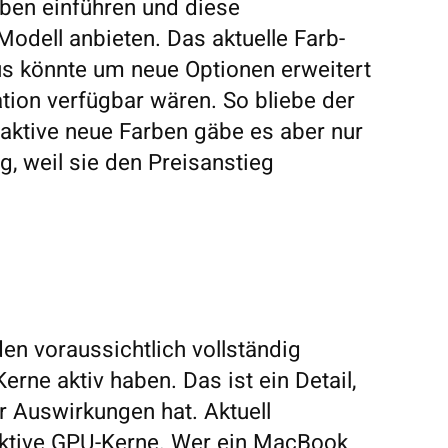
ben einführen und diese
odell anbieten. Das aktuelle Farb-
rus könnte um neue Optionen erweitert
tion verfügbar wären. So bliebe der
traktive neue Farben gäbe es aber nur
g, weil sie den Preisanstieg
en voraussichtlich vollständig
erne aktiv haben. Das ist ein Detail,
r Auswirkungen hat. Aktuell
aktive GPU-Kerne. Wer ein MacBook