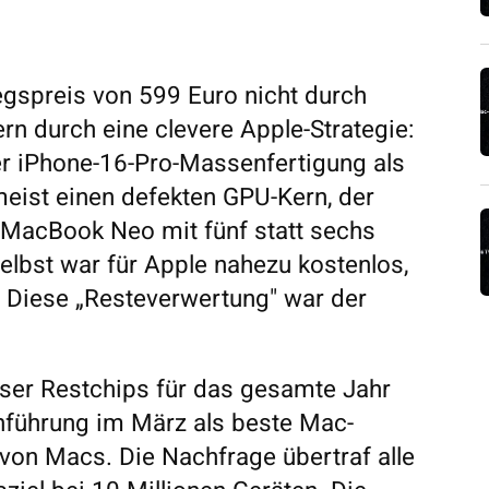
gspreis von 599 Euro nicht durch
 durch eine clevere Apple-Strategie:
er iPhone-16-Pro-Massenfertigung als
meist einen defekten GPU-Kern, der
 MacBook Neo mit fünf statt sechs
elbst war für Apple nahezu kostenlos,
 Diese „Resteverwertung" war der
ieser Restchips für das gesamte Jahr
nführung im März als beste Mac-
 von Macs. Die Nachfrage übertraf alle