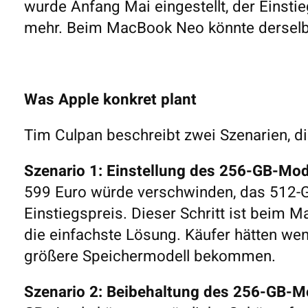
wurde Anfang Mai eingestellt, der Einstieg
mehr. Beim MacBook Neo könnte derselbe
Was Apple konkret plant
Tim Culpan beschreibt zwei Szenarien, die
Szenario 1: Einstellung des 256-GB-Mod
599 Euro würde verschwinden, das 512-G
Einstiegspreis. Dieser Schritt ist beim 
die einfachste Lösung. Käufer hätten we
größere Speichermodell bekommen.
Szenario 2: Beibehaltung des 256-GB-Mo