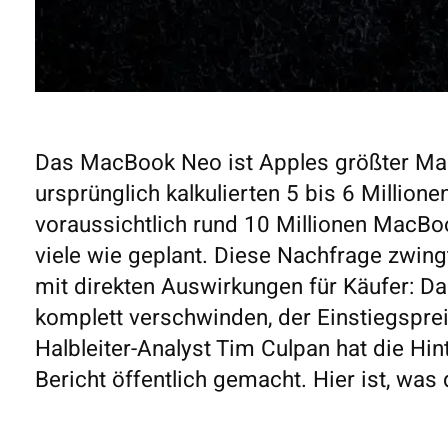
Das MacBook Neo ist Apples größter Mac-
ursprünglich kalkulierten 5 bis 6 Million
voraussichtlich rund 10 Millionen MacBo
viele wie geplant. Diese Nachfrage zwing
mit direkten Auswirkungen für Käufer: D
komplett verschwinden, der Einstiegsprei
Halbleiter-Analyst Tim Culpan hat die Hi
Bericht öffentlich gemacht. Hier ist, was