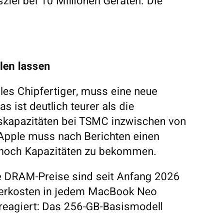
ziel bei 10 Millionen Geräten. Die
len lassen
les Chipfertiger, muss eine neue
 ist deutlich teurer als die
gskapazitäten bei TSMC inzwischen von
Apple muss nach Berichten einen
 noch Kapazitäten zu bekommen.
e DRAM-Preise sind seit Anfang 2026
cherkosten in jedem MacBook Neo
 reagiert: Das 256-GB-Basismodell