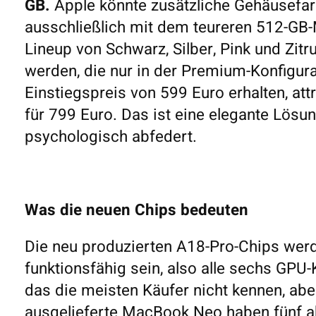
GB.
Apple könnte zusätzliche Gehäusefar
ausschließlich mit dem teureren 512-GB-M
Lineup von Schwarz, Silber, Pink und Zit
werden, die nur in der Premium-Konfigura
Einstiegspreis von 599 Euro erhalten, at
für 799 Euro. Das ist eine elegante Lösun
psychologisch abfedert.
Was die neuen Chips bedeuten
Die neu produzierten A18-Pro-Chips werd
funktionsfähig sein, also alle sechs GPU-K
das die meisten Käufer nicht kennen, abe
ausgelieferte MacBook Neo haben fünf 