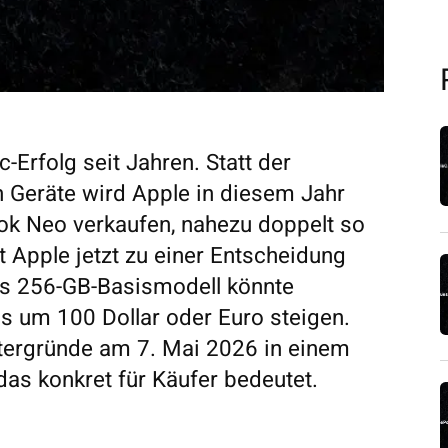
Erfolg seit Jahren. Statt der
en Geräte wird Apple in diesem Jahr
ok Neo verkaufen, nahezu doppelt so
t Apple jetzt zu einer Entscheidung
as 256-GB-Basismodell könnte
s um 100 Dollar oder Euro steigen.
ntergründe am 7. Mai 2026 in einem
 das konkret für Käufer bedeutet.