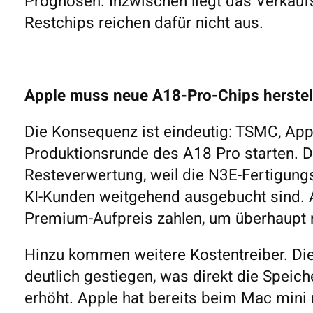
Prognosen. Inzwischen liegt das Verkaufs
Restchips reichen dafür nicht aus.
Apple muss neue A18-Pro-Chips herstel
Die Konsequenz ist eindeutig: TSMC, App
Produktionsrunde des A18 Pro starten. Das
Resteverwertung, weil die N3E-Fertigun
KI-Kunden weitgehend ausgebucht sind. 
Premium-Aufpreis zahlen, um überhaupt
Hinzu kommen weitere Kostentreiber. Di
deutlich gestiegen, was direkt die Spei
erhöht. Apple hat bereits beim Mac mini