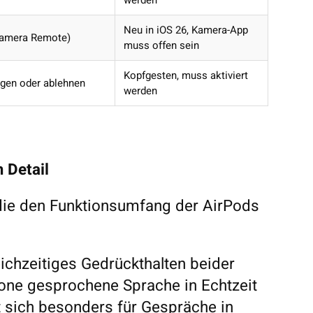
werden
Neu in iOS 26, Kamera-App
Camera Remote)
muss offen sein
Kopfgesten, muss aktiviert
igen oder ablehnen
werden
 Detail
 die den Funktionsumfang der AirPods
eichzeitiges Gedrückthalten beider
Phone gesprochene Sprache in Echtzeit
et sich besonders für Gespräche in