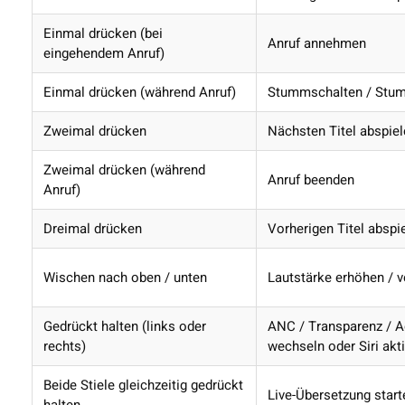
Einmal drücken (bei
Anruf annehmen
eingehendem Anruf)
Einmal drücken (während Anruf)
Stummschalten / Stu
Zweimal drücken
Nächsten Titel abspie
Zweimal drücken (während
Anruf beenden
Anruf)
Dreimal drücken
Vorherigen Titel abspi
Wischen nach oben / unten
Lautstärke erhöhen / v
Gedrückt halten (links oder
ANC / Transparenz / 
rechts)
wechseln oder Siri akt
Beide Stiele gleichzeitig gedrückt
Live-Übersetzung start