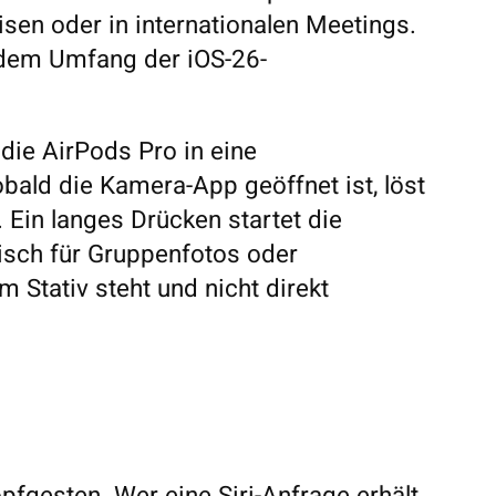
sen oder in internationalen Meetings.
 dem Umfang der iOS-26-
ie AirPods Pro in eine
bald die Kamera-App geöffnet ist, löst
. Ein langes Drücken startet die
isch für Gruppenfotos oder
m Stativ steht und nicht direkt