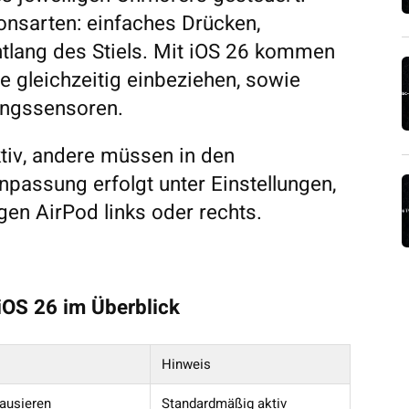
ionsarten: einfaches Drücken,
lang des Stiels. Mit iOS 26 kommen
le gleichzeitig einbeziehen, sowie
ungssensoren.
tiv, andere müssen in den
Anpassung erfolgt unter Einstellungen,
gen AirPod links oder rechts.
iOS 26 im Überblick
Hinweis
pausieren
Standardmäßig aktiv