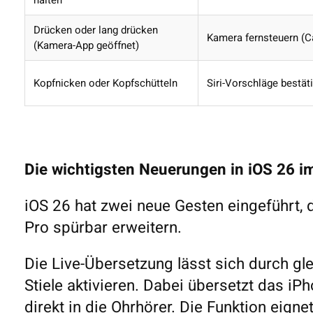
halten
Drücken oder lang drücken
Kamera fernsteuern (
(Kamera-App geöffnet)
Kopfnicken oder Kopfschütteln
Siri-Vorschläge bestät
Die wichtigsten Neuerungen in iOS 26 im
iOS 26 hat zwei neue Gesten eingeführt,
Pro spürbar erweitern.
Die Live-Übersetzung lässt sich durch gl
Stiele aktivieren. Dabei übersetzt das i
direkt in die Ohrhörer. Die Funktion eign