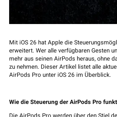
Mit iOS 26 hat Apple die Steuerungsmögl
erweitert. Wer alle verfügbaren Gesten un
mehr aus seinen AirPods heraus, ohne da
zu nehmen. Dieser Artikel listet alle akt
AirPods Pro unter iOS 26 im Überblick.
Wie die Steuerung der AirPods Pro funkt
Die AirPods Pro werden über den Stiel de