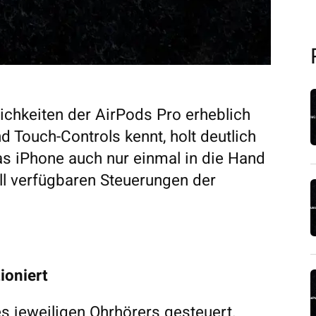
ichkeiten der AirPods Pro erheblich
d Touch-Controls kennt, holt deutlich
s iPhone auch nur einmal in die Hand
uell verfügbaren Steuerungen der
ioniert
s jeweiligen Ohrhörers gesteuert.