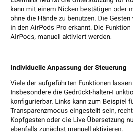
Ebenfalls neu ist die Unterstützung für Ko
kann mit einem Nicken bestätigen oder m
ohne die Hände zu benutzen. Die Geste
in den AirPods Pro erkannt. Die Funktion
AirPods, manuell aktiviert werden.
Individuelle Anpassung der Steuerung
Viele der aufgeführten Funktionen lassen
Insbesondere die Gedrückt-halten-Funktio
konfigurierbar. Links kann zum Beispiel
Transparenzmodus eingestellt sein, rechts
Kopfgesten oder die Live-Übersetzung n
ebenfalls zunächst manuell aktivieren.