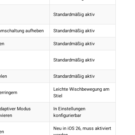
Standardmäßig aktiv
mmschaltung aufheben
Standardmäßig aktiv
len
Standardmäßig aktiv
Standardmäßig aktiv
elen
Standardmäßig aktiv
Leichte Wischbewegung am
erringern
Stiel
Adaptiver Modus
In Einstellungen
ivieren
konfigurierbar
Neu in iOS 26, muss aktiviert
en