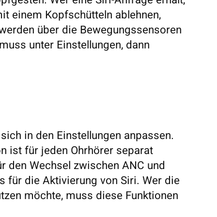
pfgesten. Wer eine Siri-Anfrage erhält,
it einem Kopfschütteln ablehnen,
n werden über die Bewegungssensoren
 muss unter Einstellungen, dann
 sich in den Einstellungen anpassen.
n ist für jeden Ohrhörer separat
 für den Wechsel zwischen ANC und
 für die Aktivierung von Siri. Wer die
utzen möchte, muss diese Funktionen