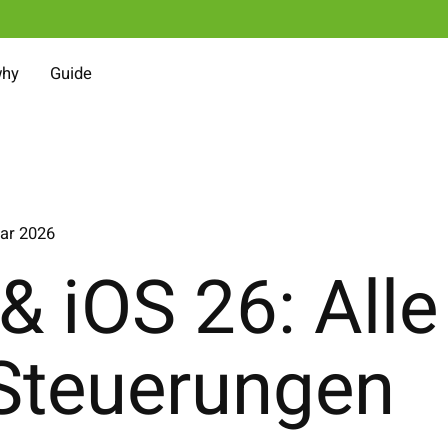
why
Guide
ar 2026
& iOS 26: Alle
Steuerungen