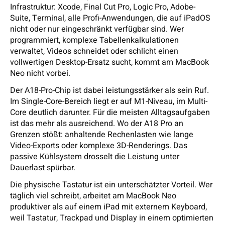
Infrastruktur: Xcode, Final Cut Pro, Logic Pro, Adobe-
Suite, Terminal, alle Profi-Anwendungen, die auf iPadOS
nicht oder nur eingeschränkt verfügbar sind. Wer
programmiert, komplexe Tabellenkalkulationen
verwaltet, Videos schneidet oder schlicht einen
vollwertigen Desktop-Ersatz sucht, kommt am MacBook
Neo nicht vorbei.
Der A18-Pro-Chip ist dabei leistungsstärker als sein Ruf.
Im Single-Core-Bereich liegt er auf M1-Niveau, im Multi-
Core deutlich darunter. Für die meisten Alltagsaufgaben
ist das mehr als ausreichend. Wo der A18 Pro an
Grenzen stößt: anhaltende Rechenlasten wie lange
Video-Exports oder komplexe 3D-Renderings. Das
passive Kühlsystem drosselt die Leistung unter
Dauerlast spürbar.
Die physische Tastatur ist ein unterschätzter Vorteil. Wer
täglich viel schreibt, arbeitet am MacBook Neo
produktiver als auf einem iPad mit externem Keyboard,
weil Tastatur, Trackpad und Display in einem optimierten