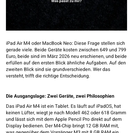
iPad Air M4 oder MacBook Neo: Diese Frage stellen sich
gerade viele. Beide Geräte kosten zwischen 649 und 799
Euro, beide sind im März 2026 neu erschienen, und beide
erfüllen auf den ersten Blick ähnliche Aufgaben. Auf den
zweiten Blick sind sie grundverschieden. Wer das
versteht, trifft die richtige Entscheidung.
Die Ausgangslage: Zwei Geräte, zwei Philosophien
Das iPad Air M4 ist ein Tablet. Es läuft auf iPadOS, hat
keinen Lüfter, wiegt je nach Modell 462 oder 618 Gramm
und lässt sich mit dem Apple Pencil Pro direkt auf dem
Display bedienen. Der M4-Chip bringt 12 GB RAM mit,
was gegenüber dem Vorgänger M3 mit 8 GB RAM ein