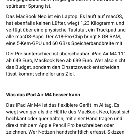
spürbarer Sprung ist.
Das MacBook Neo ist ein Laptop. Es läuft auf macOS,
hat ebenfalls keinen Lüfter, wiegt 1,23 Kilogramm und
verfügt über eine physische Tastatur, ein Trackpad und
alle macOS-Apps. Der A18-Pro-Chip bringt 8 GB RAM,
eine 5-Kern-GPU und 60 GB/s Speicherbandbreite mit.
Der Preisunterschied ist überschaubar: iPad Air M4 11"
ab 649 Euro, MacBook Neo ab 699 Euro. Wer also nicht
das Budget, sondern den Einsatzzweck entscheiden
lässt, kommt schneller ans Ziel.
Was das iPad Air M4 besser kann
Das iPad Air M4 ist das flexiblere Gerät im Alltag. Es
wiegt weniger als die Hälfte des MacBook Neo, lässt sich
hochkant oder quer halten, mit einer Hand tragen und
direkt mit dem Apple Pencil Pro beschreiben oder
zeichnen. Wer Notizen handschriftlich erfasst, Skizzen