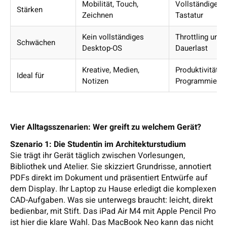
Mobilität, Touch,
Vollständiges
Stärken
Zeichnen
Tastatur
Kein vollständiges
Throttling unte
Schwächen
Desktop-OS
Dauerlast
Kreative, Medien,
Produktivität,
Ideal für
Notizen
Programmieru
Vier Alltagsszenarien: Wer greift zu welchem Gerät?
Szenario 1: Die Studentin im Architekturstudium
Sie trägt ihr Gerät täglich zwischen Vorlesungen,
Bibliothek und Atelier. Sie skizziert Grundrisse, annotiert
PDFs direkt im Dokument und präsentiert Entwürfe auf
dem Display. Ihr Laptop zu Hause erledigt die komplexen
CAD-Aufgaben. Was sie unterwegs braucht: leicht, direkt
bedienbar, mit Stift. Das iPad Air M4 mit Apple Pencil Pro
ist hier die klare Wahl. Das MacBook Neo kann das nicht