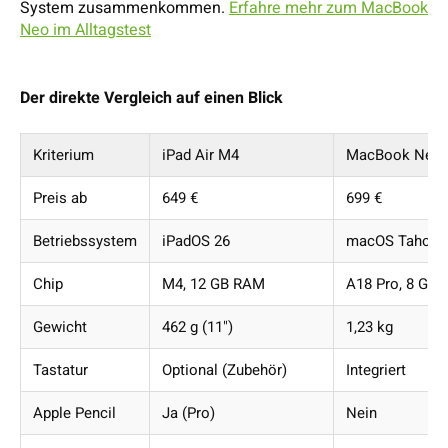
System zusammenkommen.
Erfahre mehr zum MacBook
Neo im Alltagstest
Der direkte Vergleich auf einen Blick
Kriterium
iPad Air M4
MacBook Neo
Preis ab
649 €
699 €
Betriebssystem
iPadOS 26
macOS Tahoe
Chip
M4, 12 GB RAM
A18 Pro, 8 GB
Gewicht
462 g (11")
1,23 kg
Tastatur
Optional (Zubehör)
Integriert
Apple Pencil
Ja (Pro)
Nein