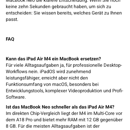
MacBook Neo die klarere Entscheidung. Wenn Sie noch
keine zehn Sekunden gebraucht haben, um sich zu
entscheiden: Sie wissen bereits, welches Gerät zu Ihnen
passt.
FAQ
Kann das iPad Air M4 ein MacBook ersetzen?
Für viele Alltagsaufgaben ja, für professionelle Desktop-
Workflows nein. iPadOS wird zunehmend
leistungsfähiger, erreicht aber nicht den
Funktionsumfang von macOS, besonders bei
Entwicklungstools, komplexer Videoproduktion und Profi-
Software.
Ist das MacBook Neo schneller als das iPad Air M4?
Im direkten Chip-Vergleich liegt der M4 im Multi-Core vor
dem A18 Pro und bietet mehr RAM mit 12 GB gegenüber
8 GB. Für die meisten Alltagsaufgaben ist der