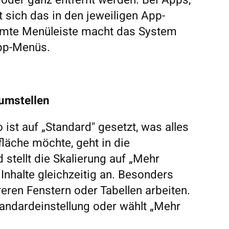
 oder ganz entfernt werden. Bei Apps,
t sich das in den jeweiligen App-
äumte Menüleiste macht das System
App-Menüs.
 umstellen
st auf „Standard" gesetzt, was alles
fläche möchte, geht in die
 stellt die Skalierung auf „Mehr
Inhalte gleichzeitig an. Besonders
reren Fenstern oder Tabellen arbeiten.
Standardeinstellung oder wählt „Mehr