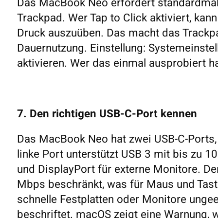
Das MacBook Neo erfordert standardmäßi
Trackpad. Wer Tap to Click aktiviert, kan
Druck auszuüben. Das macht das Trackpa
Dauernutzung. Einstellung: Systemeinstel
aktivieren. Wer das einmal ausprobiert h
7. Den richtigen USB-C-Port kennen
Das MacBook Neo hat zwei USB-C-Ports, a
linke Port unterstützt USB 3 mit bis zu
und DisplayPort für externe Monitore. De
Mbps beschränkt, was für Maus und Tastat
schnelle Festplatten oder Monitore ungeei
beschriftet. macOS zeigt eine Warnung, 