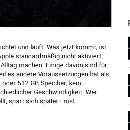
htet und läuft. Was jetzt kommt, ist
 Apple standardmäßig nicht aktiviert,
Alltag machen. Einige davon sind für
il es andere Voraussetzungen hat als
6 oder 512 GB Speicher, kein
schiedlicher Geschwindigkeit. Wer
lt, spart sich später Frust.