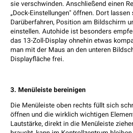
sie verschwinden. Anschließend einen R
„Dock-Einstellungen" öffnen. Dort lasse
Darüberfahren, Position am Bildschirm 
einstellen. Autohide ist besonders emp
das 13-Zoll-Display ohnehin etwas kompak
man mit der Maus an den unteren Bildschi
Displayfläche frei.
3. Menüleiste bereinigen
Die Menüleiste oben rechts füllt sich sch
öffnen und die wirklich wichtigen Elemen
Lautstärke, direkt in die Menüleiste ziehe