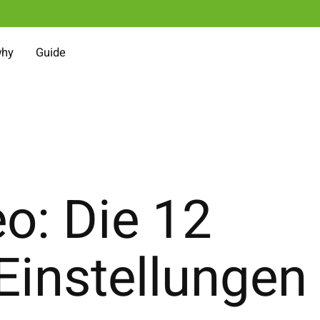
why
Guide
: Die 12
Einstellungen