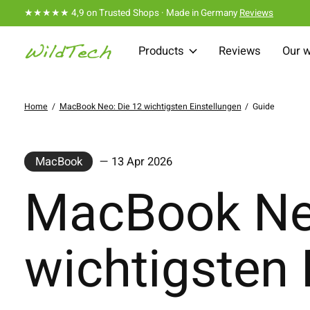
★★★★★ 4,9 on Trusted Shops · Made in Germany
Reviews
Products
Reviews
Our 
Home
/
MacBook Neo: Die 12 wichtigsten Einstellungen
/
Guide
MacBook
— 13 Apr 2026
MacBook Neo
wichtigsten 