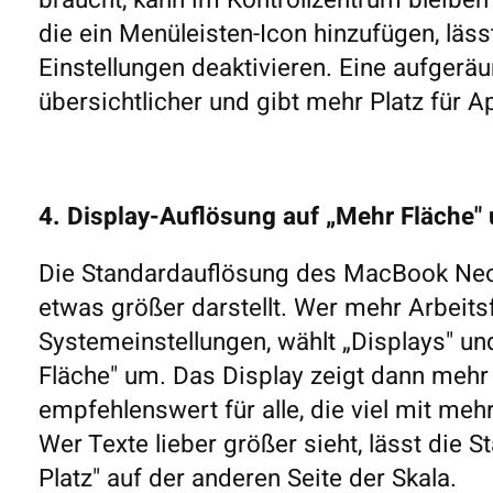
braucht, kann im Kontrollzentrum bleiben
die ein Menüleisten-Icon hinzufügen, läss
Einstellungen deaktivieren. Eine aufger
übersichtlicher und gibt mehr Platz für 
4. Display-Auflösung auf „Mehr Fläche"
Die Standardauflösung des MacBook Neo i
etwas größer darstellt. Wer mehr Arbeits
Systemeinstellungen, wählt „Displays" und
Fläche" um. Das Display zeigt dann mehr 
empfehlenswert für alle, die viel mit meh
Wer Texte lieber größer sieht, lässt die 
Platz" auf der anderen Seite der Skala.