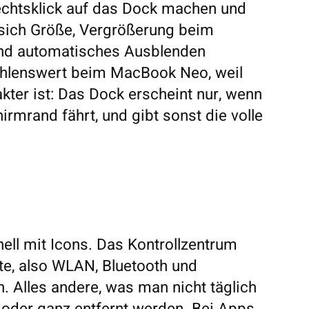
echtsklick auf das Dock machen und
n sich Größe, Vergrößerung beim
und automatisches Ausblenden
fehlenswert beim MacBook Neo, weil
ter ist: Das Dock erscheint nur, wenn
rmrand fährt, und gibt sonst die volle
nell mit Icons. Das Kontrollzentrum
te, also WLAN, Bluetooth und
n. Alles andere, was man nicht täglich