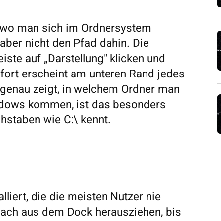
, wo man sich im Ordnersystem
 aber nicht den Pfad dahin. Die
iste auf „Darstellung" klicken und
ofort erscheint am unteren Rand jedes
r genau zeigt, in welchem Ordner man
Windows kommen, ist das besonders
hstaben wie C:\ kennt.
liert, die die meisten Nutzer nie
fach aus dem Dock herausziehen, bis