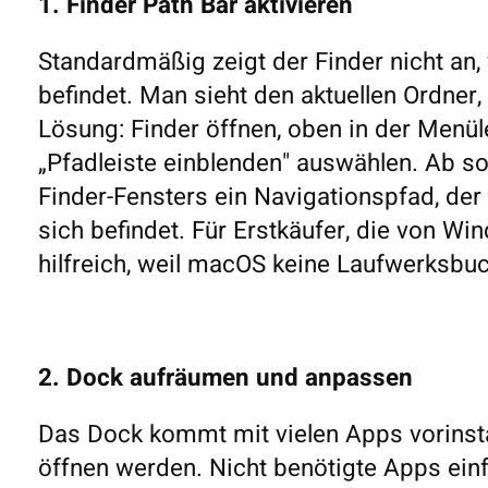
1. Finder Path Bar aktivieren
Standardmäßig zeigt der Finder nicht an
befindet. Man sieht den aktuellen Ordner,
Lösung: Finder öffnen, oben in der Menüle
„Pfadleiste einblenden" auswählen. Ab s
Finder-Fensters ein Navigationspfad, de
sich befindet. Für Erstkäufer, die von 
hilfreich, weil macOS keine Laufwerksbuc
2. Dock aufräumen und anpassen
Das Dock kommt mit vielen Apps vorinstal
öffnen werden. Nicht benötigte Apps ein