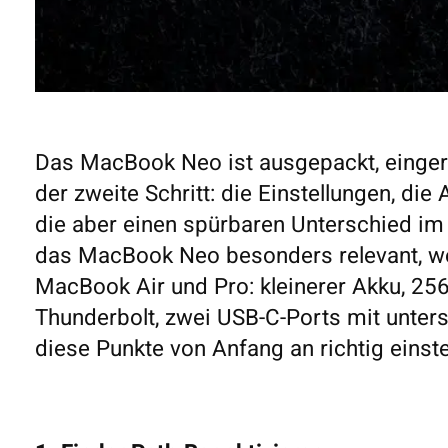
Das MacBook Neo ist ausgepackt, eingeric
der zweite Schritt: die Einstellungen, die
die aber einen spürbaren Unterschied im 
das MacBook Neo besonders relevant, we
MacBook Air und Pro: kleinerer Akku, 25
Thunderbolt, zwei USB-C-Ports mit unter
diese Punkte von Anfang an richtig einstel