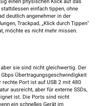
g einen physischen Klick auf das
n stattdessen einfach tippen, ohne
d deutlich angenehmer in der
lungen, Trackpad, „Klick durch Tippen"
at, möchte es nicht mehr missen.
ber sie sind nicht gleichwertig. Der
 10 Gbps Übertragungsgeschwindigkeit
r rechte Port ist auf USB 2 mit 480
ur ausreicht, aber für externe SSDs,
gnet ist. Die Ports sind nicht
wenn ein schnelles Gerät im