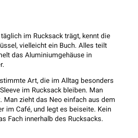
äglich im Rucksack trägt, kennt die
sel, vielleicht ein Buch. Alles teilt
elt das Aluminiumgehäuse in
r.
stimmte Art, die im Alltag besonders
 Sleeve im Rucksack bleiben. Man
t. Man zieht das Neo einfach aus dem
r im Café, und legt es beiseite. Kein
as Fach innerhalb des Rucksacks.