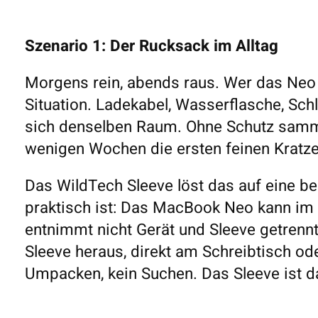
Szenario 1: Der Rucksack im Alltag
Morgens rein, abends raus. Wer das Neo t
Situation. Ladekabel, Wasserflasche, Schlüs
sich denselben Raum. Ohne Schutz samm
wenigen Wochen die ersten feinen Kratze
Das WildTech Sleeve löst das auf eine be
praktisch ist: Das MacBook Neo kann im
entnimmt nicht Gerät und Sleeve getrenn
Sleeve heraus, direkt am Schreibtisch ode
Umpacken, kein Suchen. Das Sleeve ist d