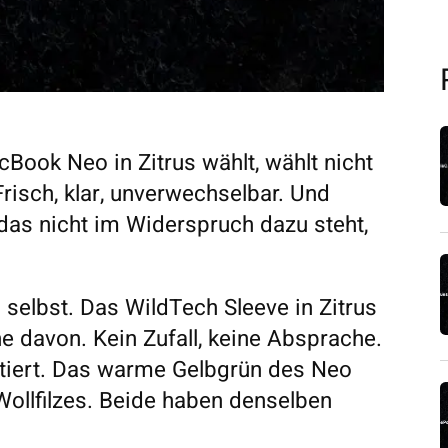
Book Neo in Zitrus wählt, wählt nicht
Frisch, klar, unverwechselbar. Und
 das nicht im Widerspruch dazu steht,
selbst. Das WildTech Sleeve in Zitrus
 davon. Kein Zufall, keine Absprache.
istiert. Das warme Gelbgrün des Neo
 Wollfilzes. Beide haben denselben