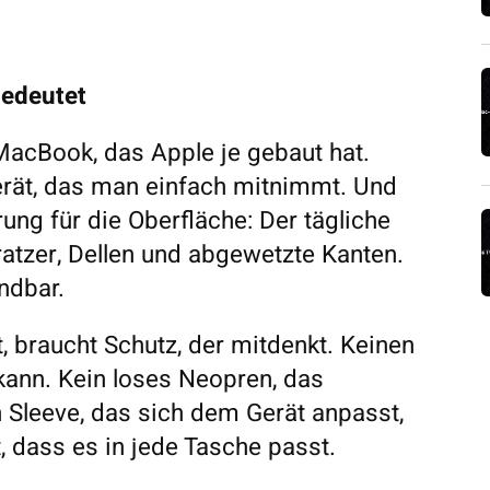
bedeutet
acBook, das Apple je gebaut hat.
Gerät, das man einfach mitnimmt. Und
ung für die Oberfläche: Der tägliche
ratzer, Dellen und abgewetzte Kanten.
ndbar.
 braucht Schutz, der mitdenkt. Keinen
 kann. Kein loses Neopren, das
 Sleeve, das sich dem Gerät anpasst,
t, dass es in jede Tasche passt.