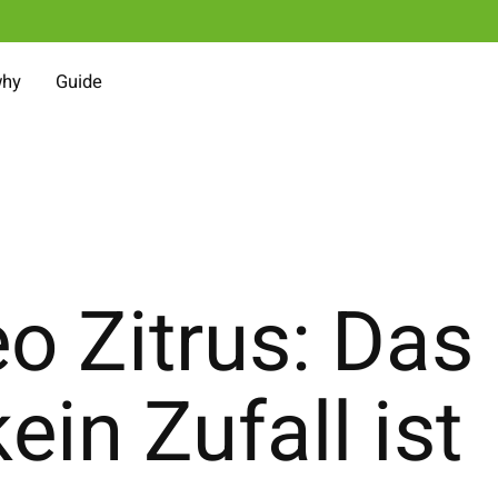
why
Guide
 Zitrus: Das
ein Zufall ist