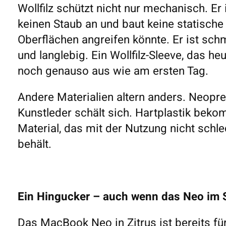
Wollfilz schützt nicht nur mechanisch. Er 
keinen Staub an und baut keine statische
Oberflächen angreifen könnte. Er ist sc
und langlebig. Ein Wollfilz-Sleeve, das heu
noch genauso aus wie am ersten Tag.
Andere Materialien altern anders. Neopren
Kunstleder schält sich. Hartplastik bekomm
Material, das mit der Nutzung nicht schl
behält.
Ein Hingucker – auch wenn das Neo im S
Das MacBook Neo in Zitrus ist bereits für