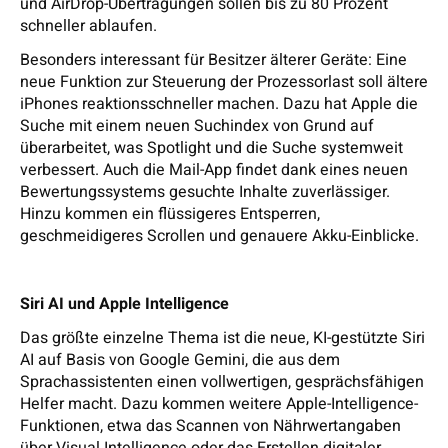
und AirDrop-Übertragungen sollen bis zu 80 Prozent
schneller ablaufen.
Besonders interessant für Besitzer älterer Geräte: Eine
neue Funktion zur Steuerung der Prozessorlast soll ältere
iPhones reaktionsschneller machen. Dazu hat Apple die
Suche mit einem neuen Suchindex von Grund auf
überarbeitet, was Spotlight und die Suche systemweit
verbessert. Auch die Mail-App findet dank eines neuen
Bewertungssystems gesuchte Inhalte zuverlässiger.
Hinzu kommen ein flüssigeres Entsperren,
geschmeidigeres Scrollen und genauere Akku-Einblicke.
Siri AI und Apple Intelligence
Das größte einzelne Thema ist die neue, KI-gestützte Siri
AI auf Basis von Google Gemini, die aus dem
Sprachassistenten einen vollwertigen, gesprächsfähigen
Helfer macht. Dazu kommen weitere Apple-Intelligence-
Funktionen, etwa das Scannen von Nährwertangaben