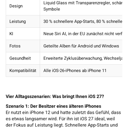
Liquid Glass mit Transparenzregler, schärfe
Design
Symbole
Leistung
30 % schnellere App-Starts, 80 % schnellere
KI
Neue Siri AI, in der EU zunächst nicht verfüg
Fotos
Geteilte Alben für Android und Windows
Gesundheit
Erweiterte Zyklusüberwachung, Wechseljahr
Kompatibilität
Alle iOS-26-iPhones ab iPhone 11
Vier Alltagsszenarien: Was bringt Ihnen iOS 27?
Szenario 1: Der Besitzer eines älteren iPhones
Er nutzt ein iPhone 12 und hatte zuletzt das Gefühl, dass
es etwas langsamer wird. Für ihn ist iOS 27 ideal, weil
der Fokus auf Leistung liegt. Schnellere App-Starts und