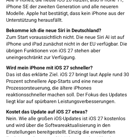
Alle iPhones, die heute iOS 26 nutzen, also iPhone 11,
iPhone SE der zweiten Generation und alle neueren
Modelle. Apple hat bestätigt, dass kein iPhone aus der
Unterstützung herausfällt.
Bekomme ich die neue Siri in Deutschland?
Zum Start voraussichtlich nicht. Die neue Siri AI ist auf
iPhone und iPad zunächst nicht in der EU verfügbar. Die
übrigen Funktionen von iOS 27 stehen aber
uneingeschränkt zur Verfügung.
Wird mein iPhone mit iOS 27 schneller?
Das ist das erklärte Ziel. iOS 27 bringt laut Apple rund 30
Prozent schnellere App-Starts und eine neue
Prozessorsteuerung, die ältere iPhones
reaktionsschneller machen soll. Der Fokus des Updates
liegt klar auf spürbaren Leistungsverbesserungen.
Kostet das Update auf iOS 27 etwas?
Nein. Wie alle großen iOS-Updates ist iOS 27 kostenlos
und wird über die Softwareaktualisierung in den
Einstellungen bereitgestellt. Einzig die erweiterten