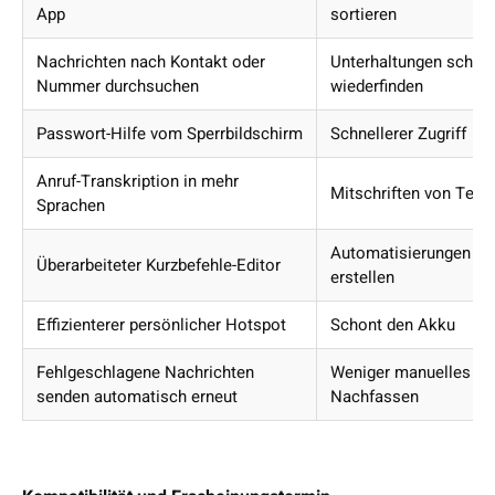
App
sortieren
Nachrichten nach Kontakt oder
Unterhaltungen schnel
Nummer durchsuchen
wiederfinden
Passwort-Hilfe vom Sperrbildschirm
Schnellerer Zugriff
Anruf-Transkription in mehr
Mitschriften von Tele
Sprachen
Automatisierungen lei
Überarbeiteter Kurzbefehle-Editor
erstellen
Effizienterer persönlicher Hotspot
Schont den Akku
Fehlgeschlagene Nachrichten
Weniger manuelles
senden automatisch erneut
Nachfassen