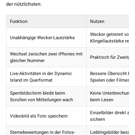
der nützlichsten:
Funktion
Nutzen
Wecker getrennt von d
Unabhängige Wecker-Lautstärke
Klingellautstärke rege
Wechsel zwischen zwei iPhones mit
Praktisch für Zweitger
gleicher Nummer
Live-Aktivitäten in der Dynamic
Bessere Übersicht be
Island im Querformat
Spielen oder Filmesc
Sperrbildschirm bleibt beim
Keine Unterbrechung 
Scrollen von Mitteilungen wach
beim Lesen
Einzelbilder direkt au
Videobild als Foto speichern
sichern
Sternebewertungen in der Fotos-
Lieblingsbilder besser