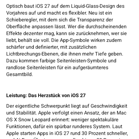
Optisch baut iOS 27 auf dem Liquid-Glass-Design des
Vorjahres auf und macht es flexibler. Neu ist ein
Schieberegler, mit dem sich die Transparenz der
Oberfläche anpassen lässt. Wer die durchscheinenden
Effekte dezenter mag, kann sie zurücknehmen, wer sie
liebt, behält sie voll. Die App-Symbole wirken zudem
schärfer und definierter, mit zusätzlichen
Lichtbrechungs-Ebenen, die ihnen mehr Tiefe geben.
Dazu kommen farbige Seitenleisten-Symbole und
randlose Seitenleisten für ein aufgeräumteres
Gesamtbild.
Leistung: Das Herzstück von iOS 27
Der eigentliche Schwerpunkt liegt auf Geschwindigkeit
und Stabilität. Apple verfolgt einen Ansatz, der an Mac
OS X Snow Leopard erinnert: weniger spektakuläre
Funktionen, dafür ein spürbar runderes System. Laut
Apple starten Apps in iOS 27 rund 30 Prozent schneller,