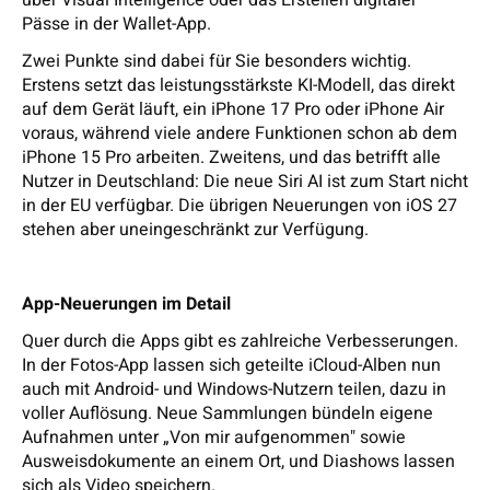
über Visual Intelligence oder das Erstellen digitaler
Pässe in der Wallet-App.
Zwei Punkte sind dabei für Sie besonders wichtig.
Erstens setzt das leistungsstärkste KI-Modell, das direkt
auf dem Gerät läuft, ein iPhone 17 Pro oder iPhone Air
voraus, während viele andere Funktionen schon ab dem
iPhone 15 Pro arbeiten. Zweitens, und das betrifft alle
Nutzer in Deutschland: Die neue Siri AI ist zum Start nicht
in der EU verfügbar. Die übrigen Neuerungen von iOS 27
stehen aber uneingeschränkt zur Verfügung.
App-Neuerungen im Detail
Quer durch die Apps gibt es zahlreiche Verbesserungen.
In der Fotos-App lassen sich geteilte iCloud-Alben nun
auch mit Android- und Windows-Nutzern teilen, dazu in
voller Auflösung. Neue Sammlungen bündeln eigene
Aufnahmen unter „Von mir aufgenommen" sowie
Ausweisdokumente an einem Ort, und Diashows lassen
sich als Video speichern.