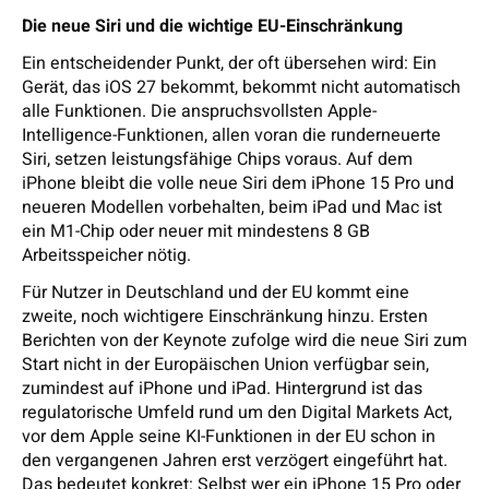
Die neue Siri und die wichtige EU-Einschränkung
Ein entscheidender Punkt, der oft übersehen wird: Ein
Gerät, das iOS 27 bekommt, bekommt nicht automatisch
alle Funktionen. Die anspruchsvollsten Apple-
Intelligence-Funktionen, allen voran die runderneuerte
Siri, setzen leistungsfähige Chips voraus. Auf dem
iPhone bleibt die volle neue Siri dem iPhone 15 Pro und
neueren Modellen vorbehalten, beim iPad und Mac ist
ein M1-Chip oder neuer mit mindestens 8 GB
Arbeitsspeicher nötig.
Für Nutzer in Deutschland und der EU kommt eine
zweite, noch wichtigere Einschränkung hinzu. Ersten
Berichten von der Keynote zufolge wird die neue Siri zum
Start nicht in der Europäischen Union verfügbar sein,
zumindest auf iPhone und iPad. Hintergrund ist das
regulatorische Umfeld rund um den Digital Markets Act,
vor dem Apple seine KI-Funktionen in der EU schon in
den vergangenen Jahren erst verzögert eingeführt hat.
Das bedeutet konkret: Selbst wer ein iPhone 15 Pro oder