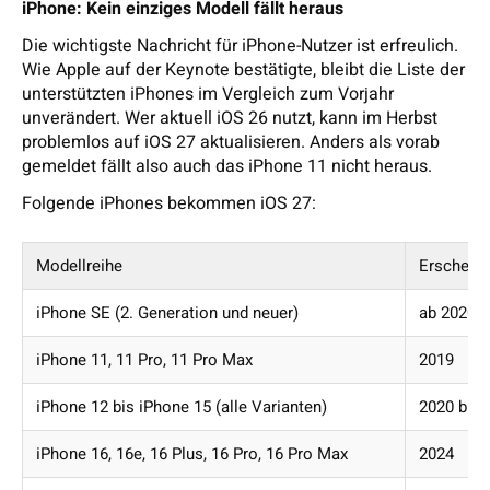
iPhone: Kein einziges Modell fällt heraus
Die wichtigste Nachricht für iPhone-Nutzer ist erfreulich.
Wie Apple auf der Keynote bestätigte, bleibt die Liste der
unterstützten iPhones im Vergleich zum Vorjahr
unverändert. Wer aktuell iOS 26 nutzt, kann im Herbst
problemlos auf iOS 27 aktualisieren. Anders als vorab
gemeldet fällt also auch das iPhone 11 nicht heraus.
Folgende iPhones bekommen iOS 27:
Modellreihe
Erscheinu
iPhone SE (2. Generation und neuer)
ab 2020
iPhone 11, 11 Pro, 11 Pro Max
2019
iPhone 12 bis iPhone 15 (alle Varianten)
2020 bis 
iPhone 16, 16e, 16 Plus, 16 Pro, 16 Pro Max
2024