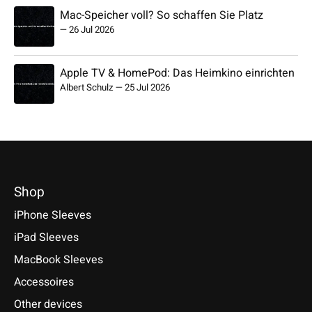
Mac-Speicher voll? So schaffen Sie Platz
—
26 Jul 2026
Apple TV & HomePod: Das Heimkino einrichten
Albert Schulz
—
25 Jul 2026
Shop
iPhone Sleeves
iPad Sleeves
MacBook Sleeves
Accessoires
Other devices