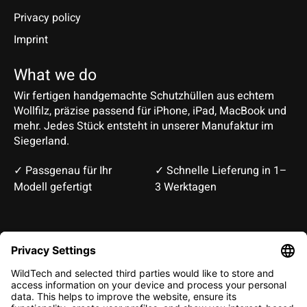
Privacy policy
Imprint
What we do
Wir fertigen handgemachte Schutzhüllen aus echtem
Wollfilz, präzise passend für iPhone, iPad, MacBook und
mehr. Jedes Stück entsteht in unserer Manufaktur im
Siegerland.
✓ Passgenau für Ihr
✓ Schnelle Lieferung in 1–
Modell gefertigt
3 Werktagen
Deutsch
English
EUR
CHF