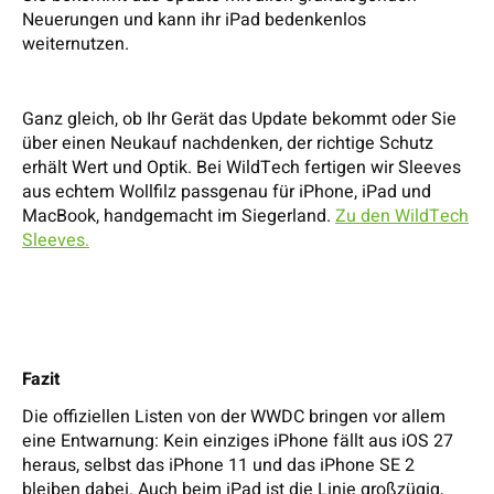
Neuerungen und kann ihr iPad bedenkenlos
weiternutzen.
Ganz gleich, ob Ihr Gerät das Update bekommt oder Sie
über einen Neukauf nachdenken, der richtige Schutz
erhält Wert und Optik. Bei WildTech fertigen wir Sleeves
aus echtem Wollfilz passgenau für iPhone, iPad und
MacBook, handgemacht im Siegerland.
Zu den WildTech
Sleeves.
Fazit
Die offiziellen Listen von der WWDC bringen vor allem
eine Entwarnung: Kein einziges iPhone fällt aus iOS 27
heraus, selbst das iPhone 11 und das iPhone SE 2
bleiben dabei. Auch beim iPad ist die Linie großzügig,