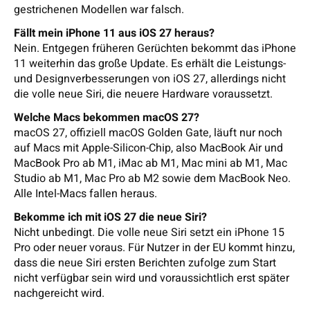
gestrichenen Modellen war falsch.
Fällt mein iPhone 11 aus iOS 27 heraus?
Nein. Entgegen früheren Gerüchten bekommt das iPhone
11 weiterhin das große Update. Es erhält die Leistungs-
und Designverbesserungen von iOS 27, allerdings nicht
die volle neue Siri, die neuere Hardware voraussetzt.
Welche Macs bekommen macOS 27?
macOS 27, offiziell macOS Golden Gate, läuft nur noch
auf Macs mit Apple-Silicon-Chip, also MacBook Air und
MacBook Pro ab M1, iMac ab M1, Mac mini ab M1, Mac
Studio ab M1, Mac Pro ab M2 sowie dem MacBook Neo.
Alle Intel-Macs fallen heraus.
Bekomme ich mit iOS 27 die neue Siri?
Nicht unbedingt. Die volle neue Siri setzt ein iPhone 15
Pro oder neuer voraus. Für Nutzer in der EU kommt hinzu,
dass die neue Siri ersten Berichten zufolge zum Start
nicht verfügbar sein wird und voraussichtlich erst später
nachgereicht wird.