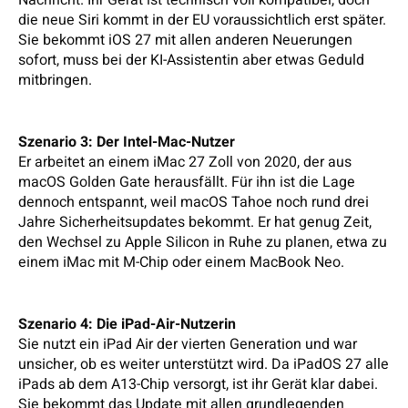
Nachricht. Ihr Gerät ist technisch voll kompatibel, doch
die neue Siri kommt in der EU voraussichtlich erst später.
Sie bekommt iOS 27 mit allen anderen Neuerungen
sofort, muss bei der KI-Assistentin aber etwas Geduld
mitbringen.
Szenario 3: Der Intel-Mac-Nutzer
Er arbeitet an einem iMac 27 Zoll von 2020, der aus
macOS Golden Gate herausfällt. Für ihn ist die Lage
dennoch entspannt, weil macOS Tahoe noch rund drei
Jahre Sicherheitsupdates bekommt. Er hat genug Zeit,
den Wechsel zu Apple Silicon in Ruhe zu planen, etwa zu
einem iMac mit M-Chip oder einem MacBook Neo.
Szenario 4: Die iPad-Air-Nutzerin
Sie nutzt ein iPad Air der vierten Generation und war
unsicher, ob es weiter unterstützt wird. Da iPadOS 27 alle
iPads ab dem A13-Chip versorgt, ist ihr Gerät klar dabei.
Sie bekommt das Update mit allen grundlegenden